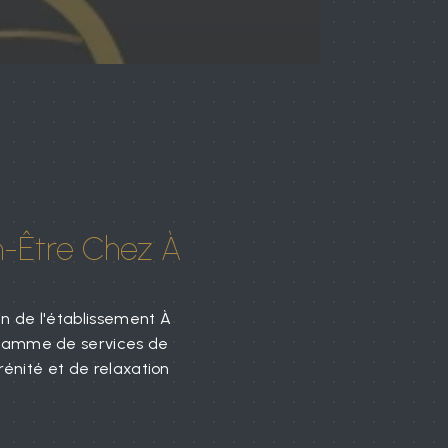
n-Être Chez À
n de l'établissement À
ne gamme de services de
énité et de relaxation