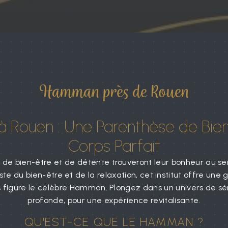
Hamman près de Rouen
Rouen : Une Parenthèse de Bie
Corps Parfait
 de bien-être et de détente trouveront leur bonheur au sei
iste du bien-être et de la relaxation, cet institut offre u
ls figure le célèbre Hamman. Plongez dans un univers de sér
profonde, pour une expérience revitalisante.
QU'EST-CE QUE LE HAMMAN ?