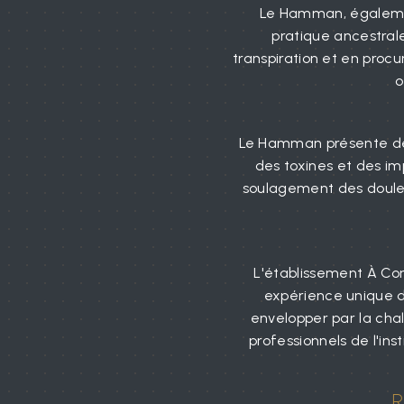
Le Hamman, égalemen
pratique ancestrale 
transpiration et en pro
o
Le Hamman présente de n
des toxines et des imp
soulagement des douleu
L'établissement À Cor
expérience unique d
envelopper par la cha
professionnels de l'ins