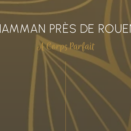
HAMMAN PRÈS DE ROUE
A Corps Parfait