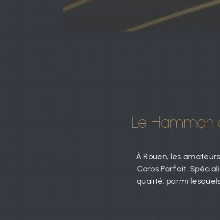
Le Hamman à 
À Rouen, les amateurs
Corps Parfait. Spécial
qualité, parmi lesque