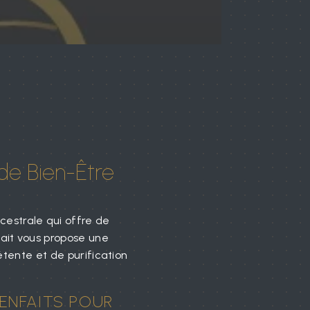
de Bien-Être
cestrale qui offre de
rfait vous propose une
tente et de purification
IENFAITS POUR