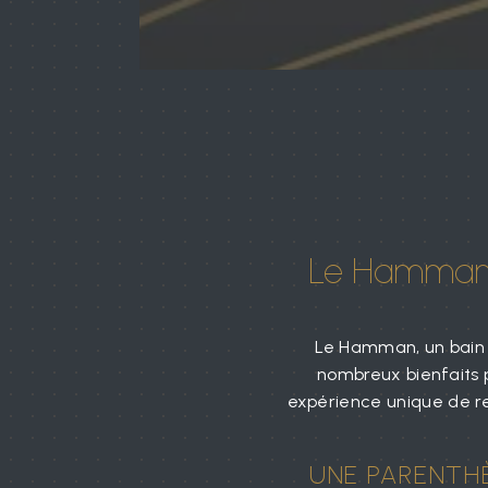
Le Hamman à
Le Hamman, un bain d
nombreux bienfaits po
expérience unique de re
UNE PARENTHÈ