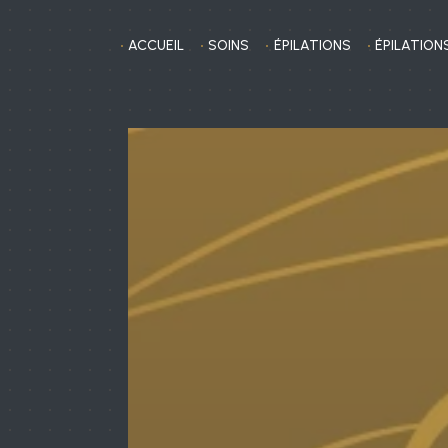
Panneau de gestion des cookies
ACCUEIL
SOINS
ÉPILATIONS
ÉPILATIONS