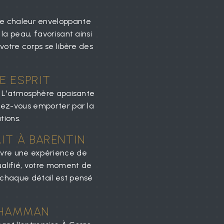
de chaleur enveloppante
la peau, favorisant ainsi
votre corps se libère des
E ESPRIT
t. L'atmosphère apaisante
ssez-vous emporter par la
tions.
IT À BARENTIN
vivre une expérience de
alifié, votre moment de
 chaque détail est pensé
 HAMMAN