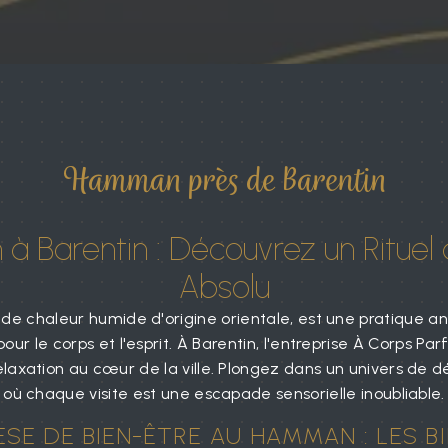
Hamman près de Barentin
 Barentin : Découvrez un Rituel 
Absolu
e chaleur humide d'origine orientale, est une pratique an
ur le corps et l'esprit. À Barentin, l'entreprise À Corps Pa
laxation au cœur de la ville. Plongez dans un univers de dé
où chaque visite est une escapade sensorielle inoubliable.
SE DE BIEN-ÊTRE AU HAMMAN : LES B