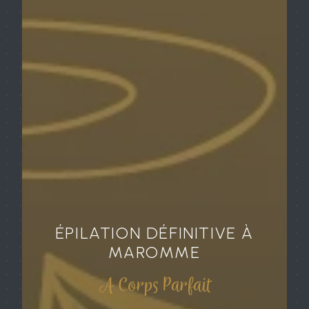
ÉPILATION DÉFINITIVE À
MAROMME
A Corps Parfait