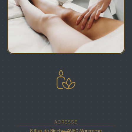
ADRESSE
8 Rue de Binche
76150 Maromme