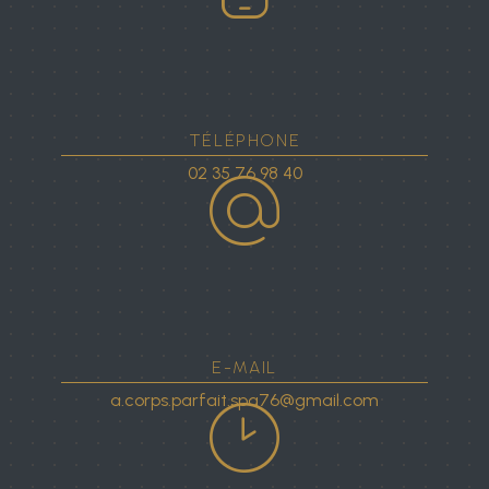
TÉLÉPHONE
02 35 76 98 40
E-MAIL
a.corps.parfait.spa76@gmail.com