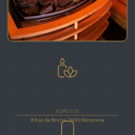
ADRESSE
8 Rue de Binche
76150 Maromme